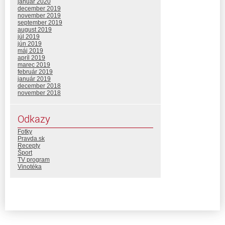
január 2020
december 2019
november 2019
september 2019
august 2019
júl 2019
jún 2019
máj 2019
apríl 2019
marec 2019
február 2019
január 2019
december 2018
november 2018
Odkazy
Fotky
Pravda.sk
Recepty
Šport
TV program
Vinotéka