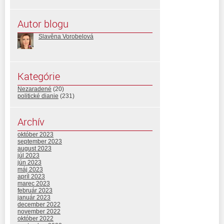
Autor blogu
Slavěna Vorobelová
Kategórie
Nezaradené
(20)
politické dianie
(231)
Archív
október 2023
september 2023
august 2023
júl 2023
jún 2023
máj 2023
apríl 2023
marec 2023
február 2023
január 2023
december 2022
november 2022
október 2022