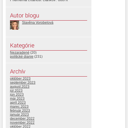
Autor blogu
Slavěna Vorobelová
Kategórie
Nezaradené
(20)
politické dianie
(231)
Archív
október 2023
september 2023
august 2023
júl 2023
jún 2023
máj 2023
apríl 2023
marec 2023
február 2023
január 2023
december 2022
november 2022
október 2022