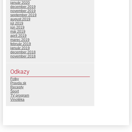
január 2020
december 2019
november 2019
september 2019
august 2019
júl 2019
jún 2019
máj 2019
apríl 2019
marec 2019
február 2019
január 2019
december 2018
november 2018
Odkazy
Fotky
Pravda.sk
Recepty
Šport
TV program
Vinotéka