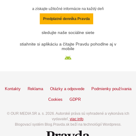
a získajte užitočné informácie na každý deň
Predplatné denníka Pravda
sledujte naše sociálne siete
stiahnite si aplikáciu a čítajte Pravdu pohodlne aj v
mobile
Kontakty
Reklama
Otázky a odpovede
Podmienky používania
Cookies
GDPR
© OUR MEDIA SR a. s. 2026. Autorské práva sú vyhradené a vykonáva ich
vydavateľ,
viac info
.
Blogovací systém Blog.Pravda.sk beží na technológií Wordpress.