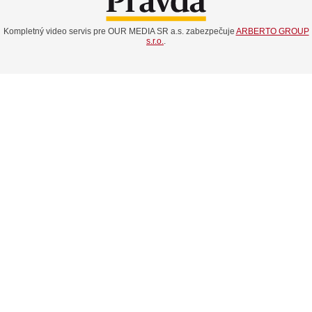
Kompletný video servis pre OUR MEDIA SR a.s. zabezpečuje
ARBERTO GROUP
s.r.o.
.