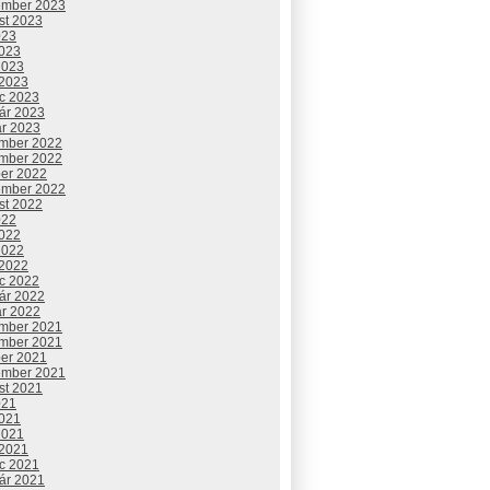
ember 2023
st 2023
023
2023
2023
 2023
c 2023
uár 2023
ár 2023
mber 2022
mber 2022
ber 2022
ember 2022
st 2022
022
2022
2022
 2022
c 2022
uár 2022
ár 2022
mber 2021
mber 2021
ber 2021
ember 2021
st 2021
021
2021
2021
 2021
c 2021
uár 2021