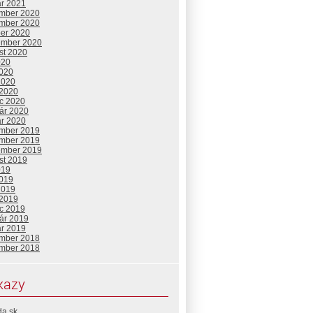
ár 2021
mber 2020
mber 2020
ber 2020
ember 2020
st 2020
020
2020
2020
 2020
c 2020
uár 2020
ár 2020
mber 2019
mber 2019
ember 2019
st 2019
019
2019
2019
 2019
c 2019
uár 2019
ár 2019
mber 2018
mber 2018
kazy
da.sk