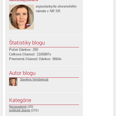
exposlankyňa slovenského
národa v NR SR.
Štatistiky blogu
Počet článkov: 250
Celková čítanosť: 2165887x
Priemerná čítanosť článkov: 8664x
Autor blogu
Slavěna Vorobelová
Kategórie
Nezaradené
(20)
politické dianie
(231)