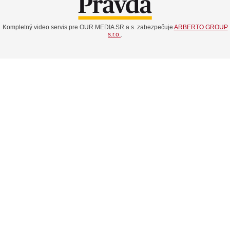
Kompletný video servis pre OUR MEDIA SR a.s. zabezpečuje
ARBERTO GROUP
s.r.o.
.