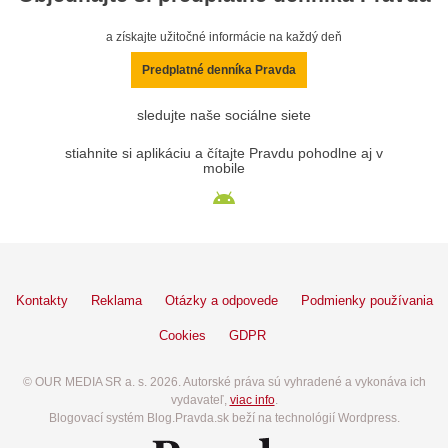
a získajte užitočné informácie na každý deň
Predplatné denníka Pravda
sledujte naše sociálne siete
stiahnite si aplikáciu a čítajte Pravdu pohodlne aj v
mobile
Kontakty
Reklama
Otázky a odpovede
Podmienky používania
Cookies
GDPR
© OUR MEDIA SR a. s. 2026. Autorské práva sú vyhradené a vykonáva ich
vydavateľ,
viac info
.
Blogovací systém Blog.Pravda.sk beží na technológií Wordpress.