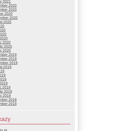
ár 2021
mber 2020
mber 2020
ber 2020
ember 2020
st 2020
020
2020
2020
 2020
c 2020
uár 2020
ár 2020
mber 2019
mber 2019
ember 2019
st 2019
019
2019
2019
 2019
c 2019
uár 2019
ár 2019
mber 2018
mber 2018
kazy
da.sk