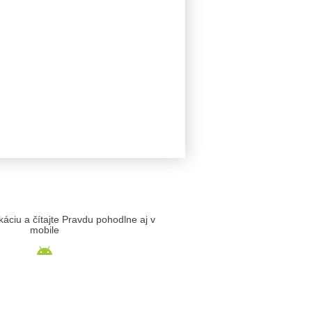
likáciu a čítajte Pravdu pohodlne aj v
mobile