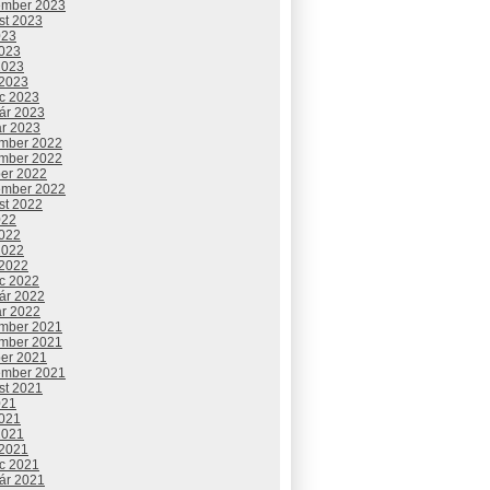
ember 2023
st 2023
023
2023
2023
 2023
c 2023
uár 2023
ár 2023
mber 2022
mber 2022
ber 2022
ember 2022
st 2022
022
2022
2022
 2022
c 2022
uár 2022
ár 2022
mber 2021
mber 2021
ber 2021
ember 2021
st 2021
021
2021
2021
 2021
c 2021
uár 2021