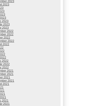
ember 2023
st 2023
023
2023
2023
 2023
c 2023
uár 2023
ár 2023
mber 2022
mber 2022
ber 2022
ember 2022
st 2022
022
2022
2022
 2022
c 2022
uár 2022
ár 2022
mber 2021
mber 2021
ber 2021
ember 2021
st 2021
021
2021
2021
 2021
c 2021
uár 2021