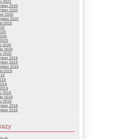
ár 2021
mber 2020
mber 2020
ber 2020
ember 2020
st 2020
020
2020
2020
 2020
c 2020
uár 2020
ár 2020
mber 2019
mber 2019
ember 2019
st 2019
019
2019
2019
 2019
c 2019
uár 2019
ár 2019
mber 2018
mber 2018
kazy
da.sk