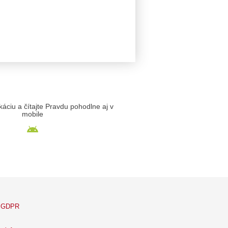
likáciu a čítajte Pravdu pohodlne aj v
mobile
GDPR