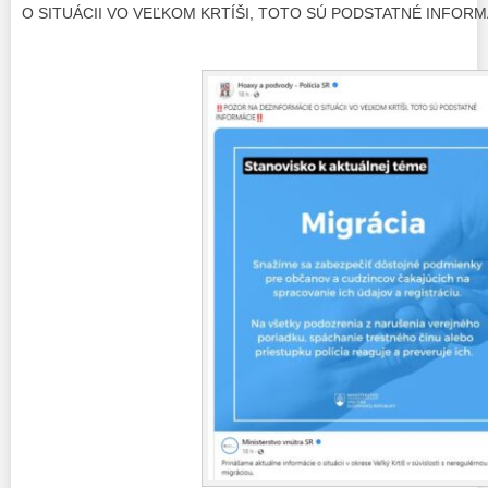
O SITUÁCII VO VEĽKOM KRTÍŠI, TOTO SÚ PODSTATNÉ INFOR