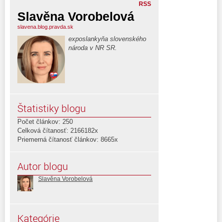
RSS
Slavěna Vorobelová
slavena.blog.pravda.sk
exposlankyňa slovenského
národa v NR SR.
Štatistiky blogu
Počet článkov: 250
Celková čítanosť: 2166182x
Priemerná čítanosť článkov: 8665x
Autor blogu
Slavěna Vorobelová
Kategórie