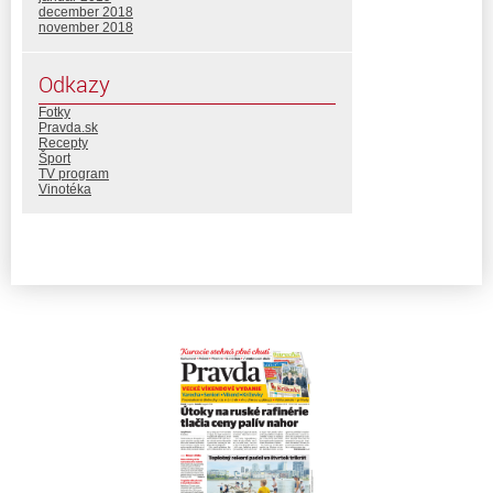
december 2018
november 2018
Odkazy
Fotky
Pravda.sk
Recepty
Šport
TV program
Vinotéka