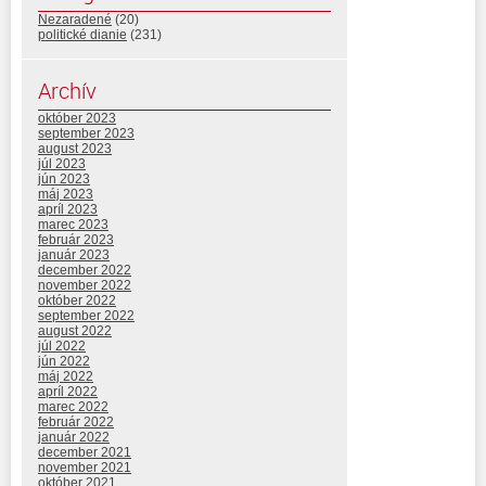
Nezaradené
(20)
politické dianie
(231)
Archív
október 2023
september 2023
august 2023
júl 2023
jún 2023
máj 2023
apríl 2023
marec 2023
február 2023
január 2023
december 2022
november 2022
október 2022
september 2022
august 2022
júl 2022
jún 2022
máj 2022
apríl 2022
marec 2022
február 2022
január 2022
december 2021
november 2021
október 2021