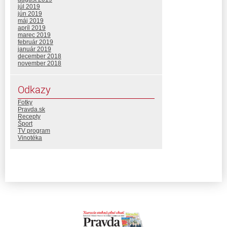
júl 2019
jún 2019
máj 2019
apríl 2019
marec 2019
február 2019
január 2019
december 2018
november 2018
Odkazy
Fotky
Pravda.sk
Recepty
Šport
TV program
Vinotéka